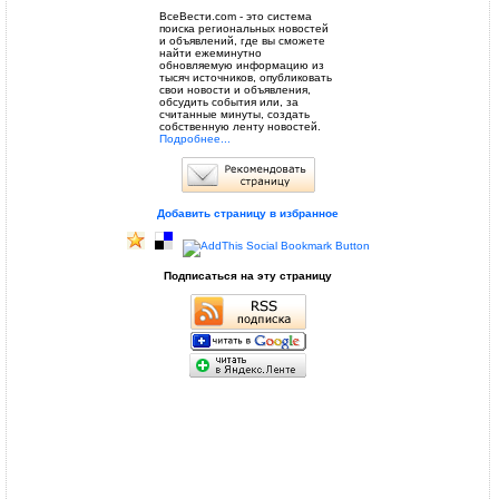
ВсеВести.com - это система
поиска региональных новостей
и объявлений, где вы сможете
найти ежеминутно
обновляемую информацию из
тысяч источников, опубликовать
свои новости и объявления,
обсудить события или, за
считанные минуты, создать
собственную ленту новостей.
Подробнее...
Добавить страницу в избранное
Подписаться на эту страницу