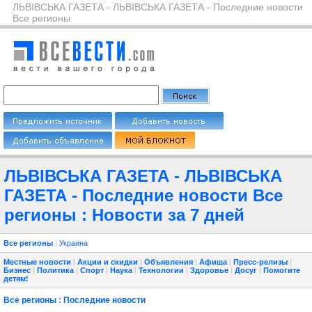
ЛЬВІВСЬКА ГАЗЕТА - ЛЬВІВСЬКА ГАЗЕТА - Последние новости
Все регионы
ЛЬВІВСЬКА ГАЗЕТА - ЛЬВІВСЬКА
ГАЗЕТА - Последние новости Все
регионы : Новости за 7 дней
Все регионы
|
Украина
Местные новости
|
Акции и скидки
|
Объявления
|
Афиша
|
Пресс-релизы
|
Бизнес
|
Политика
|
Спорт
|
Наука
|
Технологии
|
Здоровье
|
Досуг
|
Помогите
детям!
Все регионы
:
Последние новости