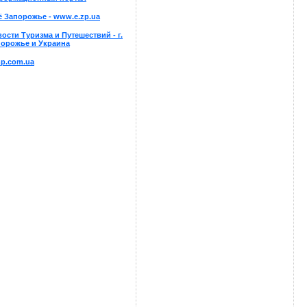
 Запорожье - www.e.zp.ua
ости Туризма и Путешествий - г.
порожье и Украина
p.com.ua