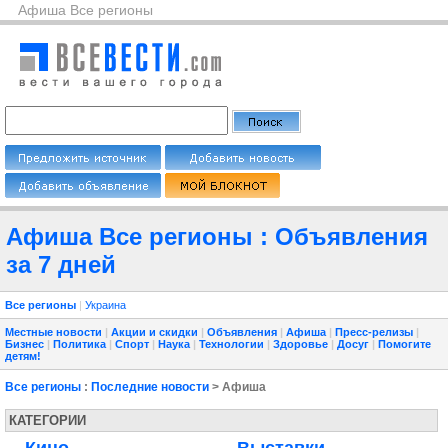
Афиша Все регионы
Афиша Все регионы : Объявления
за 7 дней
Все регионы
|
Украина
Местные новости
|
Акции и скидки
|
Объявления
|
Афиша
|
Пресс-релизы
|
Бизнес
|
Политика
|
Спорт
|
Наука
|
Технологии
|
Здоровье
|
Досуг
|
Помогите
детям!
Все регионы
:
Последние новости
> Афиша
КАТЕГОРИИ
Кино
Выставки