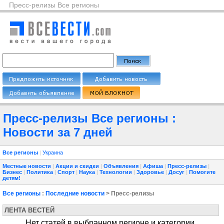
Пресс-релизы Все регионы
Пресс-релизы Все регионы :
Новости за 7 дней
Все регионы
|
Украина
Местные новости
|
Акции и скидки
|
Объявления
|
Афиша
|
Пресс-релизы
|
Бизнес
|
Политика
|
Спорт
|
Наука
|
Технологии
|
Здоровье
|
Досуг
|
Помогите
детям!
Все регионы
:
Последние новости
> Пресс-релизы
ЛЕНТА ВЕСТЕЙ
Нет статей в выбранном регионе и категории.