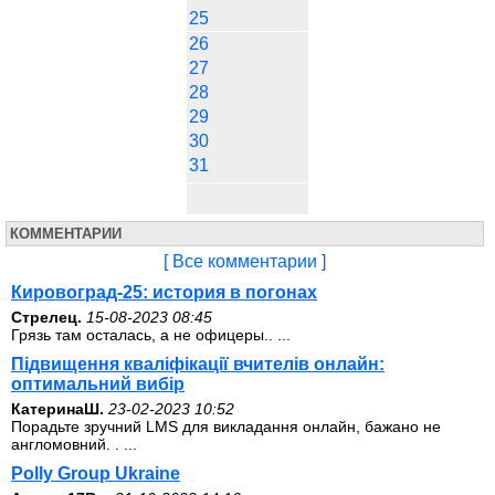
25
26
27
28
29
30
31
КОММЕНТАРИИ
[ Все комментарии ]
Кировоград-25: история в погонах
Стрелец.
15-08-2023 08:45
Грязь там осталась, а не офицеры.. ...
Підвищення кваліфікації вчителів онлайн:
оптимальний вибір
КатеринаШ.
23-02-2023 10:52
Порадьте зручний LMS для викладання онлайн, бажано не
англомовний. . ...
Polly Group Ukraine