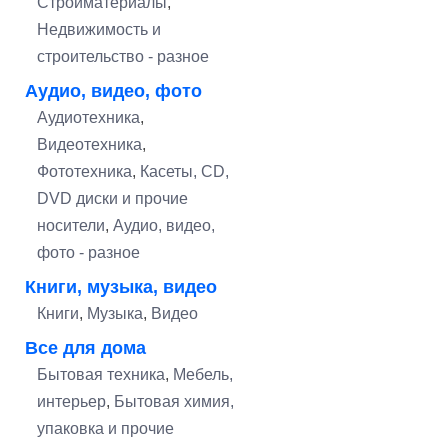
Стройматериалы
,
Недвижимость и
строительство - разное
Аудио, видео, фото
Аудиотехника
,
Видеотехника
,
Фототехника
,
Касеты, CD,
DVD диски и прочие
носители
,
Аудио, видео,
фото - разное
Книги, музыка, видео
Книги
,
Музыка
,
Видео
Все для дома
Бытовая техника
,
Мебель,
интерьер
,
Бытовая химия,
упаковка и прочие