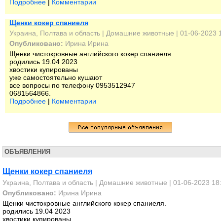
Подробнее
|
Комментарии
Щенки кокер спаниеля
Украина, Полтава и область
|
Домашние животные
| 01-06-2023 
Опубликовано:
Ирина Ирина
Щенки чистокровные английского кокер спаниеля.
родились 19.04 2023
хвостики купированы
уже самостоятельно кушают
все вопросы по телефону 0953512947
0681564866.
Подробнее
|
Комментарии
ОБЪЯВЛЕНИЯ
Щенки кокер спаниеля
Украина, Полтава и область
|
Домашние животные
| 01-06-2023 18
Опубликовано:
Ирина Ирина
Щенки чистокровные английского кокер спаниеля.
родились 19.04 2023
хвостики купированы