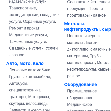
издательские услуги
,
Сельскохозяйственная
Транспортные,
продукция
,
Пром. и
экспедиторские, складские
продтовары - разное
услуги
,
Охранные услуги
,
Металлы,
Ремонт и прокат
,
нефтепродукты, сыр
Медицинские услуги
,
Цветные и черные
Таможенные услуги
,
металлы
,
Бензин,
Свадебные услуги
,
Услуги
дизтопливо, смазочные
- разное
материалы
,
Трубы,
металлопрокат
,
Металл
Авто, мото, вело
нефтепродукты, сырье 
Легковые автомобили
,
разное
Грузовые автомобили
,
Автобусы,
Оборудование
спецавтотехника,
Промышленное
тракторы
,
Мотоциклы,
оборудование
,
скутеры, велосипеды
,
Медицинское
Запчасти, аксессуары,