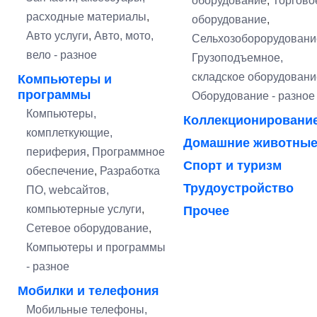
оборудование
,
Торгово
расходные материалы
,
оборудование
,
Авто услуги
,
Авто, мото,
Сельхозоборорудовани
вело - разное
Грузоподъемное,
складское оборудовани
Компьютеры и
программы
Оборудование - разное
Компьютеры,
Коллекционировани
комплеткующие,
Домашние животны
периферия
,
Программное
Спорт и туризм
обеспечение
,
Разработка
Трудоустройство
ПО, webсайтов,
компьютерные услуги
,
Прочее
Сетевое оборудование
,
Компьютеры и программы
- разное
Мобилки и телефония
Мобильные телефоны,