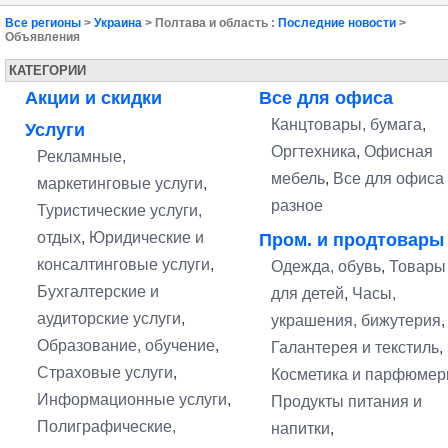
Все регионы
>
Украина
> Полтава и область :
Последние новости
>
Объявления
КАТЕГОРИИ
Акции и скидки
Все для офиса
Канцтовары, бумага
,
Услуги
Оргтехника
,
Офисная
Рекламные,
мебель
,
Все для офиса 
маркетинговые услуги
,
разное
Туристические услуги,
отдых
,
Юридические и
Пром. и продтовары
консалтинговые услуги
,
Одежда, обувь
,
Товары
Бухгалтерские и
для детей
,
Часы,
аудиторские услуги
,
украшения, бижутерия
,
Образование, обучение
,
Галантерея и текстиль
,
Страховые услуги
,
Косметика и парфюмер
Информационные услуги
,
Продукты питания и
Полиграфические,
напитки
,