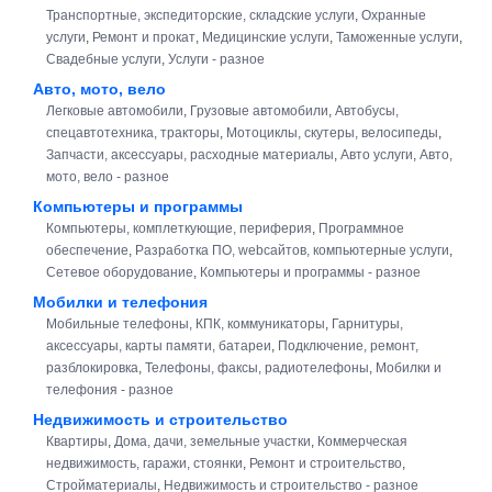
Транспортные, экспедиторские, складские услуги
,
Охранные
услуги
,
Ремонт и прокат
,
Медицинские услуги
,
Таможенные услуги
,
Свадебные услуги
,
Услуги - разное
Авто, мото, вело
Легковые автомобили
,
Грузовые автомобили
,
Автобусы,
спецавтотехника, тракторы
,
Мотоциклы, скутеры, велосипеды
,
Запчасти, аксессуары, расходные материалы
,
Авто услуги
,
Авто,
мото, вело - разное
Компьютеры и программы
Компьютеры, комплеткующие, периферия
,
Программное
обеспечение
,
Разработка ПО, webсайтов, компьютерные услуги
,
Сетевое оборудование
,
Компьютеры и программы - разное
Мобилки и телефония
Мобильные телефоны, КПК, коммуникаторы
,
Гарнитуры,
аксессуары, карты памяти, батареи
,
Подключение, ремонт,
разблокировка
,
Телефоны, факсы, радиотелефоны
,
Мобилки и
телефония - разное
Недвижимость и строительство
Квартиры
,
Дома, дачи, земельные участки
,
Коммерческая
недвижимость, гаражи, стоянки
,
Ремонт и строительство
,
Стройматериалы
,
Недвижимость и строительство - разное