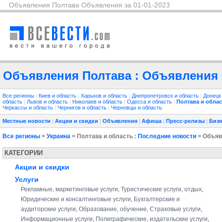
Объявления Полтава Объявления за 01-01-2023
Объявления Полтава : Объявления з
Все регионы
|
Киев и область
|
Харьков и область
|
Днепропетровск и область
|
Донецк
область
|
Львов и область
|
Николаев и область
|
Одесса и область
|
Полтава и облас
Черкассы и область
|
Чернигов и область
|
Черновцы и область
Местные новости
|
Акции и скидки
|
Объявления
|
Афиша
|
Пресс-релизы
|
Бизн
Все регионы
>
Украина
> Полтава и область :
Последние новости
> Объяв
КАТЕГОРИИ
Акции и скидки
Услуги
Рекламные, маркетинговые услуги
,
Туристические услуги, отдых
,
Юридические и консалтинговые услуги
,
Бухгалтерские и
аудиторские услуги
,
Образование, обучение
,
Страховые услуги
,
Информационные услуги
,
Полиграфические, издательские услуги
,