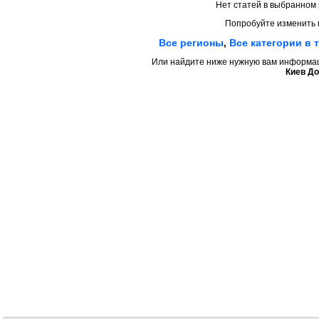
Нет статей в выбранном 
Попробуйте изменить 
Все регионы
,
Все категории в 
Или найдите ниже нужную вам информаци
Киев До