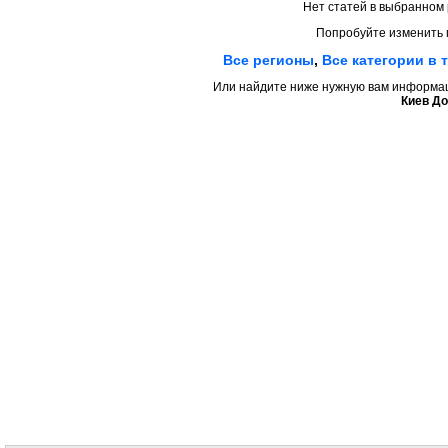
Нет статей в выбранном 
Попробуйте изменить 
Все регионы
,
Все категории в 
Или найдите ниже нужную вам информаци
Киев До