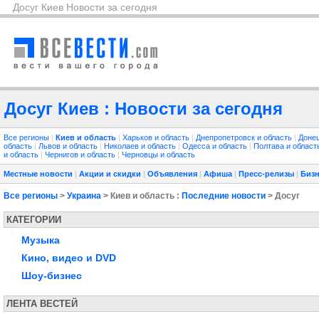
Досуг Киев Новости за сегодня
Досуг Киев : Новости за сегодня
Все регионы
|
Киев и область
|
Харьков и область
|
Днепропетровск и область
|
Донец
область
|
Львов и область
|
Николаев и область
|
Одесса и область
|
Полтава и облас
и область
|
Чернигов и область
|
Черновцы и область
Местные новости
|
Акции и скидки
|
Объявления
|
Афиша
|
Пресс-релизы
|
Бизн
Все регионы
>
Украина
> Киев и область :
Последние новости
> Досуг
КАТЕГОРИИ
Музыка
Кино, видео и DVD
Шоу-бизнес
ЛЕНТА ВЕСТЕЙ