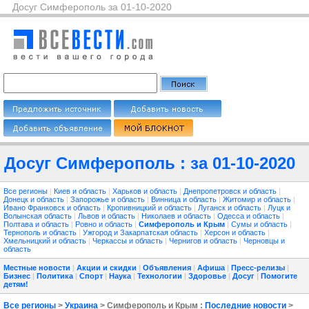
Досуг Симферополь за 01-10-2020
Досуг Симферополь : за 01-10-2020
Все регионы
|
Киев и область
|
Харьков и область
|
Днепропетровск и область
|
Донецк и область
|
Запорожье и область
|
Винница и область
|
Житомир и область
|
Ивано Франковск и область
|
Кропивницкий и область
|
Луганск и область
|
Луцк и
Волынская область
|
Львов и область
|
Николаев и область
|
Одесса и область
|
Полтава и область
|
Ровно и область
|
Симферополь и Крым
|
Сумы и область
|
Тернополь и область
|
Ужгород и Закарпатская область
|
Херсон и область
|
Хмельницкий и область
|
Черкассы и область
|
Чернигов и область
|
Черновцы и
область
Местные новости
|
Акции и скидки
|
Объявления
|
Афиша
|
Пресс-релизы
|
Бизнес
|
Политика
|
Спорт
|
Наука
|
Технологии
|
Здоровье
|
Досуг
|
Помогите
детям!
Все регионы
>
Украина
> Симферополь и Крым :
Последние новости
>