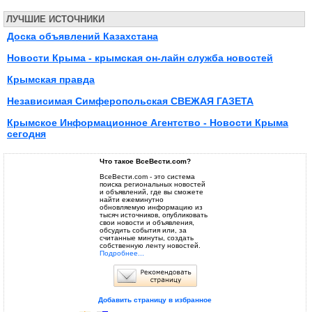
ЛУЧШИЕ ИСТОЧНИКИ
Доска объявлений Казахстана
Новости Крыма - крымская он-лайн служба новостей
Крымская правда
Независимая Симферопольская СВЕЖАЯ ГАЗЕТА
Крымское Информационное Агентство - Новости Крыма
сегодня
Что такое ВсеВести.com?
ВсеВести.com - это система
поиска региональных новостей
и объявлений, где вы сможете
найти ежеминутно
обновляемую информацию из
тысяч источников, опубликовать
свои новости и объявления,
обсудить события или, за
считанные минуты, создать
собственную ленту новостей.
Подробнее...
Добавить страницу в избранное