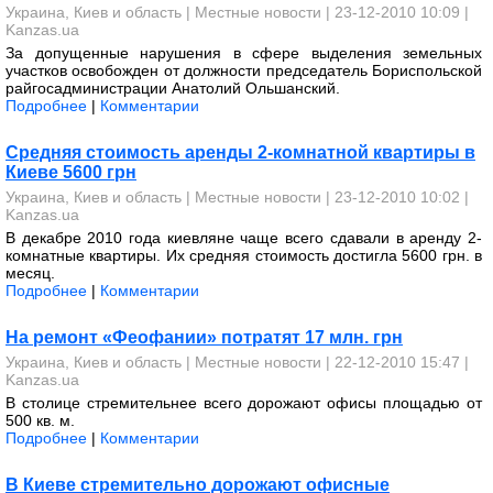
Украина, Киев и область
|
Местные новости
| 23-12-2010 10:09 |
Kanzas.ua
За допущенные нарушения в сфере выделения земельных
участков освобожден от должности председатель Бориспольской
райгосадминистрации Анатолий Ольшанский.
Подробнее
|
Комментарии
Средняя стоимость аренды 2-комнатной квартиры в
Киеве 5600 грн
Украина, Киев и область
|
Местные новости
| 23-12-2010 10:02 |
Kanzas.ua
В декабре 2010 года киевляне чаще всего сдавали в аренду 2-
комнатные квартиры. Их средняя стоимость достигла 5600 грн. в
месяц.
Подробнее
|
Комментарии
На ремонт «Феофании» потратят 17 млн. грн
Украина, Киев и область
|
Местные новости
| 22-12-2010 15:47 |
Kanzas.ua
В столице стремительнее всего дорожают офисы площадью от
500 кв. м.
Подробнее
|
Комментарии
В Киеве стремительно дорожают офисные