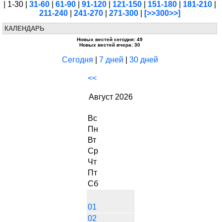
| 1-30 |
31-60
|
61-90
|
91-120
|
121-150
|
151-180
|
181-210
|
211-240
|
241-270
|
271-300
|
[>>300>>]
КАЛЕНДАРЬ
Новых вестей сегодня: 49
Новых вестей вчера: 30
Сегодня
|
7 дней
|
30 дней
<<
Август 2026
Вс
Пн
Вт
Ср
Чт
Пт
Сб
01
02