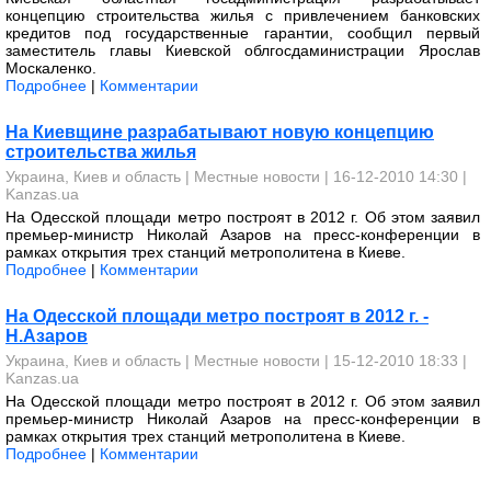
концепцию строительства жилья с привлечением банковских
кредитов под государственные гарантии, сообщил первый
заместитель главы Киевской облгосдаминистрации Ярослав
Москаленко.
Подробнее
|
Комментарии
На Киевщине разрабатывают новую концепцию
строительства жилья
Украина, Киев и область
|
Местные новости
| 16-12-2010 14:30 |
Kanzas.ua
На Одесской площади метро построят в 2012 г. Об этом заявил
премьер-министр Николай Азаров на пресс-конференции в
рамках открытия трех станций метрополитена в Киеве.
Подробнее
|
Комментарии
На Одесской площади метро построят в 2012 г. -
Н.Азаров
Украина, Киев и область
|
Местные новости
| 15-12-2010 18:33 |
Kanzas.ua
На Одесской площади метро построят в 2012 г. Об этом заявил
премьер-министр Николай Азаров на пресс-конференции в
рамках открытия трех станций метрополитена в Киеве.
Подробнее
|
Комментарии