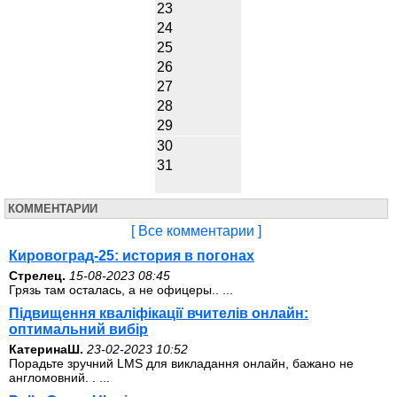
23
24
25
26
27
28
29
30
31
КОММЕНТАРИИ
[ Все комментарии ]
Кировоград-25: история в погонах
Стрелец.
15-08-2023 08:45
Грязь там осталась, а не офицеры.. ...
Підвищення кваліфікації вчителів онлайн:
оптимальний вибір
КатеринаШ.
23-02-2023 10:52
Порадьте зручний LMS для викладання онлайн, бажано не
англомовний. . ...