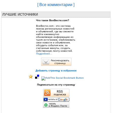
[ Все комментарии ]
ЛУЧШИЕ ИСТОЧНИКИ
Что такое ВсеВести.com?
ВсеВести.com - это система
поиска региональных новостей
и объявлений, где вы сможете
найти ежеминутно
обновляемую информацию из
тысяч источников, опубликовать
свои новости и объявления,
обсудить события или, за
считанные минуты, создать
собственную ленту новостей.
Подробнее...
Добавить страницу в избранное
Подписаться на эту страницу