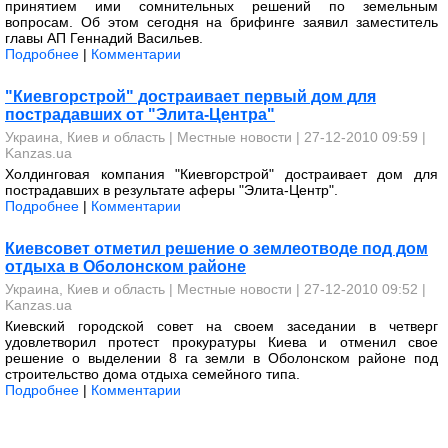
принятием ими сомнительных решений по земельным
вопросам. Об этом сегодня на брифинге заявил заместитель
главы АП Геннадий Васильев.
Подробнее
|
Комментарии
"Киевгорстрой" достраивает первый дом для
пострадавших от "Элита-Центра"
Украина, Киев и область
|
Местные новости
| 27-12-2010 09:59 |
Kanzas.ua
Холдинговая компания "Киевгорстрой" достраивает дом для
пострадавших в результате аферы "Элита-Центр".
Подробнее
|
Комментарии
Киевсовет отметил решение о землеотводе под дом
отдыха в Оболонском районе
Украина, Киев и область
|
Местные новости
| 27-12-2010 09:52 |
Kanzas.ua
Киевский городской совет на своем заседании в четверг
удовлетворил протест прокуратуры Киева и отменил свое
решение о выделении 8 га земли в Оболонском районе под
строительство дома отдыха семейного типа.
Подробнее
|
Комментарии