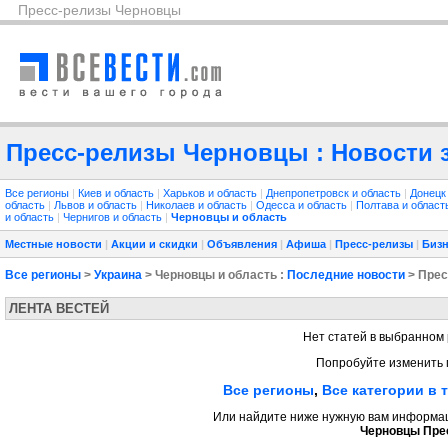
Пресс-релизы Черновцы
Пресс-релизы Черновцы : Новости з
Все регионы
|
Киев и область
|
Харьков и область
|
Днепропетровск и область
|
Донецк
область
|
Львов и область
|
Николаев и область
|
Одесса и область
|
Полтава и облас
и область
|
Чернигов и область
|
Черновцы и область
Местные новости
|
Акции и скидки
|
Объявления
|
Афиша
|
Пресс-релизы
|
Бизн
Все регионы
>
Украина
> Черновцы и область :
Последние новости
> Прес
ЛЕНТА ВЕСТЕЙ
Нет статей в выбранном 
Попробуйте изменить 
Все регионы
,
Все категории в 
Или найдите ниже нужную вам информаци
Черновцы Пре