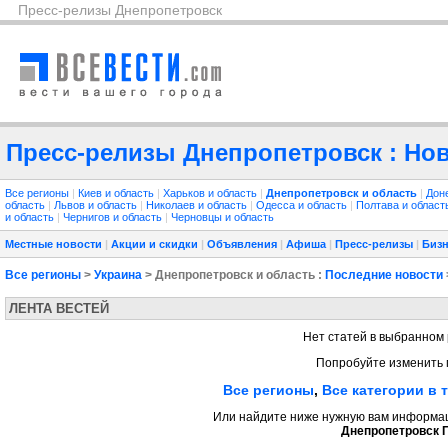
Пресс-релизы Днепропетровск
Пресс-релизы Днепропетровск : Нов
Все регионы
|
Киев и область
|
Харьков и область
|
Днепропетровск и область
|
Дон
область
|
Львов и область
|
Николаев и область
|
Одесса и область
|
Полтава и облас
и область
|
Чернигов и область
|
Черновцы и область
Местные новости
|
Акции и скидки
|
Объявления
|
Афиша
|
Пресс-релизы
|
Бизн
Все регионы
>
Украина
> Днепропетровск и область :
Последние новости
ЛЕНТА ВЕСТЕЙ
Нет статей в выбранном 
Попробуйте изменить 
Все регионы
,
Все категории в 
Или найдите ниже нужную вам информаци
Днепропетровск 