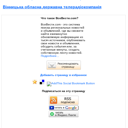
Вінницька обласна державна телерадіокомпанія
Что такое ВсеВести.com?
ВсеВести.com - это система
поиска региональных новостей
и объявлений, где вы сможете
найти ежеминутно
обновляемую информацию из
тысяч источников, опубликовать
свои новости и объявления,
обсудить события или, за
считанные минуты, создать
собственную ленту новостей.
Подробнее...
Добавить страницу в избранное
Подписаться на эту страницу