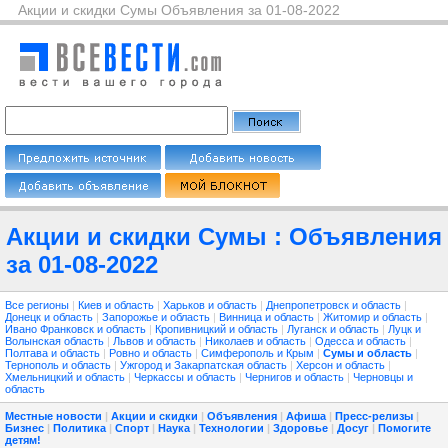
Акции и скидки Сумы Объявления за 01-08-2022
Акции и скидки Сумы : Объявления
за 01-08-2022
Все регионы
|
Киев и область
|
Харьков и область
|
Днепропетровск и область
|
Донецк и область
|
Запорожье и область
|
Винница и область
|
Житомир и область
|
Ивано Франковск и область
|
Кропивницкий и область
|
Луганск и область
|
Луцк и
Волынская область
|
Львов и область
|
Николаев и область
|
Одесса и область
|
Полтава и область
|
Ровно и область
|
Симферополь и Крым
|
Сумы и область
|
Тернополь и область
|
Ужгород и Закарпатская область
|
Херсон и область
|
Хмельницкий и область
|
Черкассы и область
|
Чернигов и область
|
Черновцы и
область
Местные новости
|
Акции и скидки
|
Объявления
|
Афиша
|
Пресс-релизы
|
Бизнес
|
Политика
|
Спорт
|
Наука
|
Технологии
|
Здоровье
|
Досуг
|
Помогите
детям!