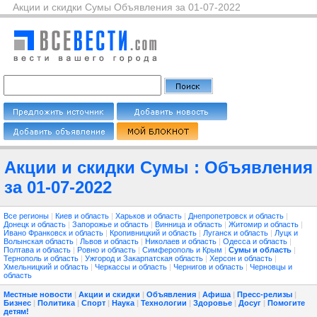
Акции и скидки Сумы Объявления за 01-07-2022
Акции и скидки Сумы : Объявления
за 01-07-2022
Все регионы
|
Киев и область
|
Харьков и область
|
Днепропетровск и область
|
Донецк и область
|
Запорожье и область
|
Винница и область
|
Житомир и область
|
Ивано Франковск и область
|
Кропивницкий и область
|
Луганск и область
|
Луцк и
Волынская область
|
Львов и область
|
Николаев и область
|
Одесса и область
|
Полтава и область
|
Ровно и область
|
Симферополь и Крым
|
Сумы и область
|
Тернополь и область
|
Ужгород и Закарпатская область
|
Херсон и область
|
Хмельницкий и область
|
Черкассы и область
|
Чернигов и область
|
Черновцы и
область
Местные новости
|
Акции и скидки
|
Объявления
|
Афиша
|
Пресс-релизы
|
Бизнес
|
Политика
|
Спорт
|
Наука
|
Технологии
|
Здоровье
|
Досуг
|
Помогите
детям!