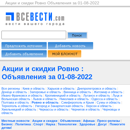
Акции и скидки Ровно Объявления за 01-08-2022
Акции и скидки Ровно :
Объявления за 01-08-2022
Все регионы
|
Киев и область
|
Харьков и область
|
Днепропетровск и область
|
Донецк и область
|
Запорожье и область
|
Винница и область
|
Житомир и область
|
Ивано Франковск и область
|
Кропивницкий и область
|
Луганск и область
|
Луцк и
Волынская область
|
Львов и область
|
Николаев и область
|
Одесса и область
|
Полтава и область
|
Ровно и область
|
Симферополь и Крым
|
Сумы и область
|
Тернополь и область
|
Ужгород и Закарпатская область
|
Херсон и область
|
Хмельницкий и область
|
Черкассы и область
|
Чернигов и область
|
Черновцы и
область
Местные новости
|
Акции и скидки
|
Объявления
|
Афиша
|
Пресс-релизы
|
Бизнес
|
Политика
|
Спорт
|
Наука
|
Технологии
|
Здоровье
|
Досуг
|
Помогите
детям!