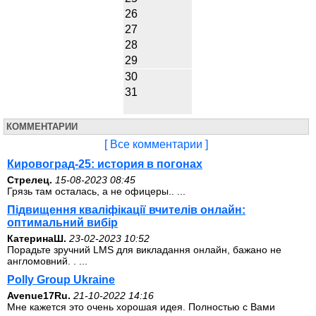
26
27
28
29
30
31
КОММЕНТАРИИ
[ Все комментарии ]
Кировоград-25: история в погонах
Стрелец.
15-08-2023 08:45
Грязь там осталась, а не офицеры.. ...
Підвищення кваліфікації вчителів онлайн:
оптимальний вибір
КатеринаШ.
23-02-2023 10:52
Порадьте зручний LMS для викладання онлайн, бажано не
англомовний. . ...
Polly Group Ukraine
Avenue17Ru.
21-10-2022 14:16
Мне кажется это очень хорошая идея. Полностью с Вами