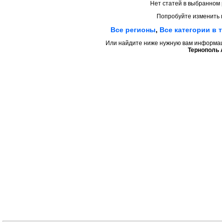
Нет статей в выбранном 
Попробуйте изменить 
Все регионы
,
Все категории в 
Или найдите ниже нужную вам информаци
Тернополь