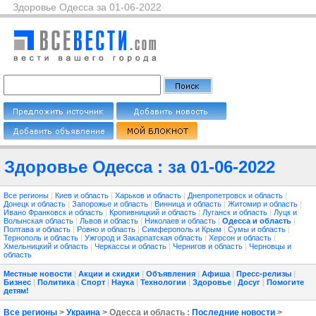
Здоровье Одесса за 01-06-2022
Здоровье Одесса : за 01-06-2022
Все регионы
|
Киев и область
|
Харьков и область
|
Днепропетровск и область
|
Донецк и область
|
Запорожье и область
|
Винница и область
|
Житомир и область
|
Ивано Франковск и область
|
Кропивницкий и область
|
Луганск и область
|
Луцк и
Волынская область
|
Львов и область
|
Николаев и область
|
Одесса и область
|
Полтава и область
|
Ровно и область
|
Симферополь и Крым
|
Сумы и область
|
Тернополь и область
|
Ужгород и Закарпатская область
|
Херсон и область
|
Хмельницкий и область
|
Черкассы и область
|
Чернигов и область
|
Черновцы и
область
Местные новости
|
Акции и скидки
|
Объявления
|
Афиша
|
Пресс-релизы
|
Бизнес
|
Политика
|
Спорт
|
Наука
|
Технологии
|
Здоровье
|
Досуг
|
Помогите
детям!
Все регионы
>
Украина
> Одесса и область :
Последние новости
>