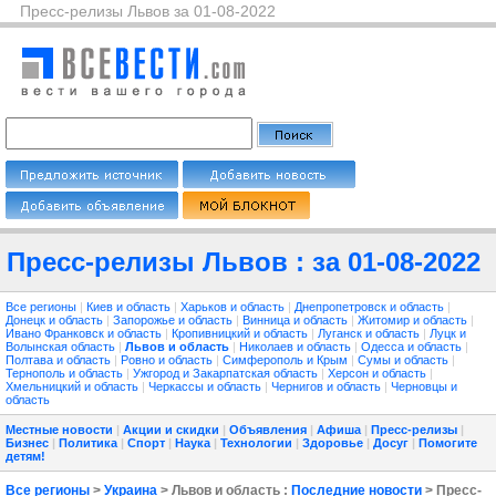
Пресс-релизы Львов за 01-08-2022
Пресс-релизы Львов : за 01-08-2022
Все регионы
|
Киев и область
|
Харьков и область
|
Днепропетровск и область
|
Донецк и область
|
Запорожье и область
|
Винница и область
|
Житомир и область
|
Ивано Франковск и область
|
Кропивницкий и область
|
Луганск и область
|
Луцк и
Волынская область
|
Львов и область
|
Николаев и область
|
Одесса и область
|
Полтава и область
|
Ровно и область
|
Симферополь и Крым
|
Сумы и область
|
Тернополь и область
|
Ужгород и Закарпатская область
|
Херсон и область
|
Хмельницкий и область
|
Черкассы и область
|
Чернигов и область
|
Черновцы и
область
Местные новости
|
Акции и скидки
|
Объявления
|
Афиша
|
Пресс-релизы
|
Бизнес
|
Политика
|
Спорт
|
Наука
|
Технологии
|
Здоровье
|
Досуг
|
Помогите
детям!
Все регионы
>
Украина
> Львов и область :
Последние новости
> Пресс-