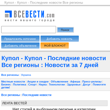
Купол - Купол - Последние новости Все регионы
Купол - Купол - Последние новости
Все регионы : Новости за 7 дней
Все регионы
|
Украина
Местные новости
|
Акции и скидки
|
Объявления
|
Афиша
|
Пресс-релизы
|
Бизнес
|
Политика
|
Спорт
|
Наука
|
Технологии
|
Здоровье
|
Досуг
|
Помогите
детям!
Все регионы
:
Последние новости
ЛЕНТА ВЕСТЕЙ
Нет статей в выбранном регионе и категории.