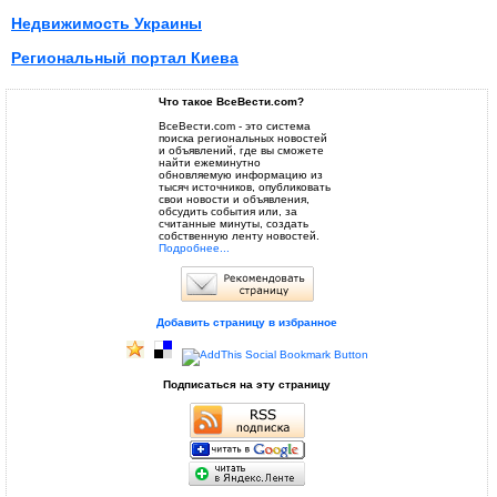
Недвижимость Украины
Региональный портал Киева
Что такое ВсеВести.com?
ВсеВести.com - это система
поиска региональных новостей
и объявлений, где вы сможете
найти ежеминутно
обновляемую информацию из
тысяч источников, опубликовать
свои новости и объявления,
обсудить события или, за
считанные минуты, создать
собственную ленту новостей.
Подробнее...
Добавить страницу в избранное
Подписаться на эту страницу