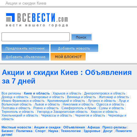
Акции и скидки Киев
Акции и скидки Киев : Объявления
за 7 дней
Все регионы
|
Киев и область
|
Харьков и область
|
Днепропетровск и область
|
Донецк и область
|
Запорожье и область
|
Винница и область
|
Житомир и область
|
Ивано Франковск и область
|
Кропивницкий и область
|
Луганск и область
|
Луцк и
Волынская область
|
Львов и область
|
Николаев и область
|
Одесса и область
|
Полтава и область
|
Ровно и область
|
Симферополь и Крым
|
Сумы и область
|
Тернополь и область
|
Ужгород и Закарпатская область
|
Херсон и область
|
Хмельницкий и область
|
Черкассы и область
|
Чернигов и область
|
Черновцы и
область
Местные новости
|
Акции и скидки
|
Объявления
|
Афиша
|
Пресс-релизы
|
Бизнес
|
Политика
|
Спорт
|
Наука
|
Технологии
|
Здоровье
|
Досуг
|
Помогите
детям!