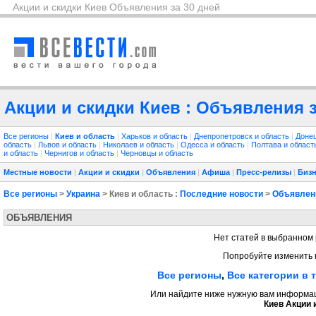
Акции и скидки Киев Объявления за 30 дней
Акции и скидки Киев : Объявления з
Все регионы
|
Киев и область
|
Харьков и область
|
Днепропетровск и область
|
Донец
область
|
Львов и область
|
Николаев и область
|
Одесса и область
|
Полтава и облас
и область
|
Чернигов и область
|
Черновцы и область
Местные новости
|
Акции и скидки
|
Объявления
|
Афиша
|
Пресс-релизы
|
Бизн
Все регионы
>
Украина
> Киев и область :
Последние новости
>
Объявлен
ОБЪЯВЛЕНИЯ
Нет статей в выбранном 
Попробуйте изменить 
Все регионы
,
Все категории в 
Или найдите ниже нужную вам информаци
Киев Акции 