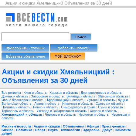
Акции и скидки Хмельницкий Объявления за 30 дней
Акции и скидки Хмельницкий :
Объявления за 30 дней
Все регионы
|
Киев и область
|
Харьков и область
|
Днепропетровск и область
|
Донецк и область
|
Запорожье и область
|
Винница и область
|
Житомир и область
|
Ивано Франковск и область
|
Кропивницкий и область
|
Луганск и область
|
Луцк и
Волынская область
|
Львов и область
|
Николаев и область
|
Одесса и область
|
Полтава и область
|
Ровно и область
|
Симферополь и Крым
|
Сумы и область
|
Тернополь и область
|
Ужгород и Закарпатская область
|
Херсон и область
|
Хмельницкий и область
|
Черкассы и область
|
Чернигов и область
|
Черновцы и
область
Местные новости
|
Акции и скидки
|
Объявления
|
Афиша
|
Пресс-релизы
|
Бизнес
|
Политика
|
Спорт
|
Наука
|
Технологии
|
Здоровье
|
Досуг
|
Помогите
детям!