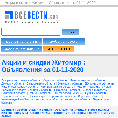
Акции и скидки Житомир Объявления за 01-11-2020
Акции и скидки Житомир :
Объявления за 01-11-2020
Все регионы
|
Киев и область
|
Харьков и область
|
Днепропетровск и область
|
Донецк и область
|
Запорожье и область
|
Винница и область
|
Житомир и область
|
Ивано Франковск и область
|
Кропивницкий и область
|
Луганск и область
|
Луцк и
Волынская область
|
Львов и область
|
Николаев и область
|
Одесса и область
|
Полтава и область
|
Ровно и область
|
Симферополь и Крым
|
Сумы и область
|
Тернополь и область
|
Ужгород и Закарпатская область
|
Херсон и область
|
Хмельницкий и область
|
Черкассы и область
|
Чернигов и область
|
Черновцы и
область
Местные новости
|
Акции и скидки
|
Объявления
|
Афиша
|
Пресс-релизы
|
Бизнес
|
Политика
|
Спорт
|
Наука
|
Технологии
|
Здоровье
|
Досуг
|
Помогите
детям!