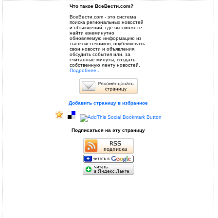
Что такое ВсеВести.com?
ВсеВести.com - это система
поиска региональных новостей
и объявлений, где вы сможете
найти ежеминутно
обновляемую информацию из
тысяч источников, опубликовать
свои новости и объявления,
обсудить события или, за
считанные минуты, создать
собственную ленту новостей.
Подробнее...
Добавить страницу в избранное
Подписаться на эту страницу