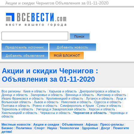
Акции и скидки Чернигов Объявления за 01-11-2020
Акции и скидки Чернигов :
Объявления за 01-11-2020
Все регионы
|
Киев и область
|
Харьков и область
|
Днепропетровск и область
|
Донецк и область
|
Запорожье и область
|
Винница и область
|
Житомир и область
|
Ивано Франковск и область
|
Кропивницкий и область
|
Луганск и область
|
Луцк и
Волынская область
|
Львов и область
|
Николаев и область
|
Одесса и область
|
Полтава и область
|
Ровно и область
|
Симферополь и Крым
|
Сумы и область
|
Тернополь и область
|
Ужгород и Закарпатская область
|
Херсон и область
|
Хмельницкий и область
|
Черкассы и область
|
Чернигов и область
|
Черновцы и
область
Местные новости
|
Акции и скидки
|
Объявления
|
Афиша
|
Пресс-релизы
|
Бизнес
|
Политика
|
Спорт
|
Наука
|
Технологии
|
Здоровье
|
Досуг
|
Помогите
детям!