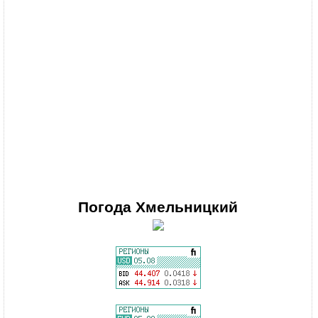
Погода
Хмельницкий