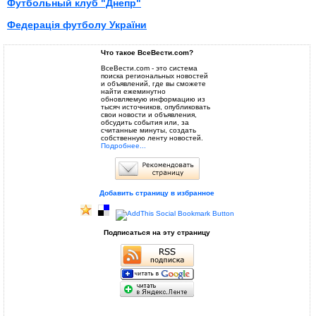
Футбольный клуб "Днепр"
Федерація футболу України
Что такое ВсеВести.com?
ВсеВести.com - это система
поиска региональных новостей
и объявлений, где вы сможете
найти ежеминутно
обновляемую информацию из
тысяч источников, опубликовать
свои новости и объявления,
обсудить события или, за
считанные минуты, создать
собственную ленту новостей.
Подробнее...
Добавить страницу в избранное
Подписаться на эту страницу