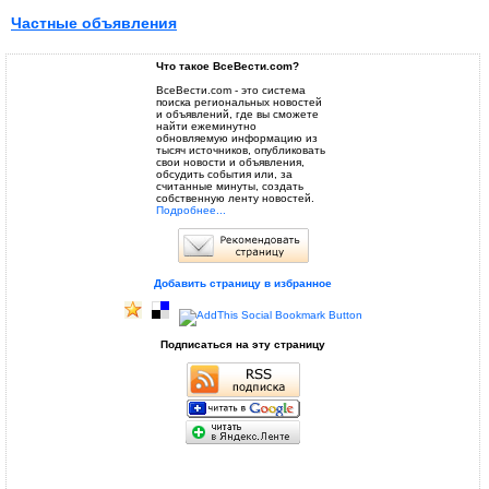
Частные объявления
Что такое ВсеВести.com?
ВсеВести.com - это система
поиска региональных новостей
и объявлений, где вы сможете
найти ежеминутно
обновляемую информацию из
тысяч источников, опубликовать
свои новости и объявления,
обсудить события или, за
считанные минуты, создать
собственную ленту новостей.
Подробнее...
Добавить страницу в избранное
Подписаться на эту страницу