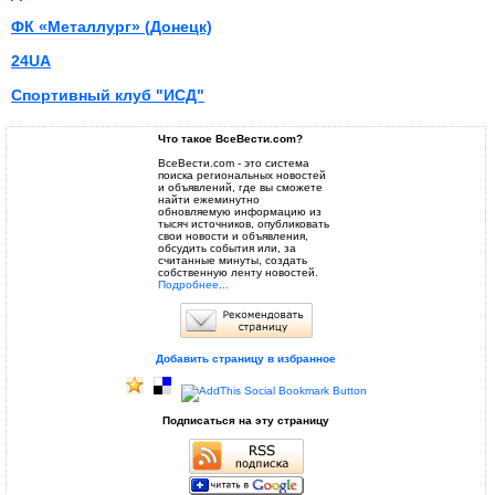
ФК «Металлург» (Донецк)
24UA
Спортивный клуб "ИСД"
Что такое ВсеВести.com?
ВсеВести.com - это система
поиска региональных новостей
и объявлений, где вы сможете
найти ежеминутно
обновляемую информацию из
тысяч источников, опубликовать
свои новости и объявления,
обсудить события или, за
считанные минуты, создать
собственную ленту новостей.
Подробнее...
Добавить страницу в избранное
Подписаться на эту страницу