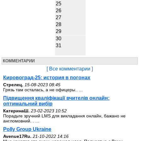
25
26
27
28
29
30
31
КОММЕНТАРИИ
[ Все комментарии ]
Кировоград-25: история в погонах
Стрелец.
15-08-2023 08:45
Грязь там осталась, а не офицеры.. ...
Підвищення кваліфікації вчителів онлайн:
оптимальний вибір
КатеринаШ.
23-02-2023 10:52
Порадьте зручний LMS для викладання онлайн, бажано не
англомовний. . ...
Polly Group Ukraine
Avenue17Ru.
21-10-2022 14:16