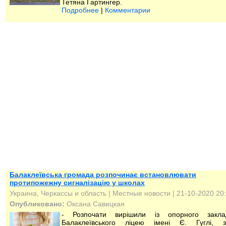
Тетяна Гартингер.
Подробнее
|
Комментарии
Балаклеївська громада розпочинає встановлювати
протипожежну сигналізацію у школах
Украина, Черкассы и область
|
Местные новости
| 21-10-2020 20
Опубликовано:
Оксана Савицкая
- Розпочати вирішили із опорного закл
Балаклеївського ліцею імені Є. Гуглі, з