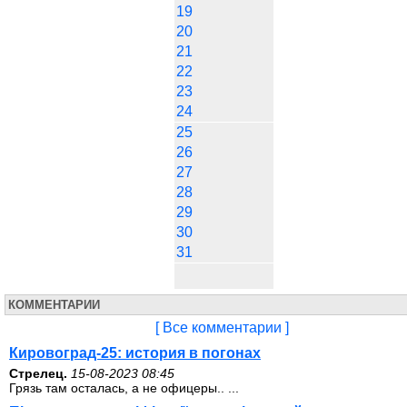
19
20
21
22
23
24
25
26
27
28
29
30
31
КОММЕНТАРИИ
[ Все комментарии ]
Кировоград-25: история в погонах
Стрелец.
15-08-2023 08:45
Грязь там осталась, а не офицеры.. ...