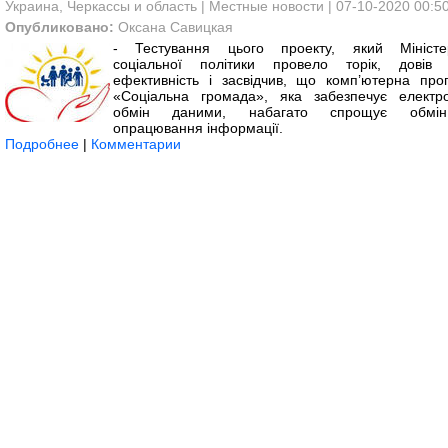
Украина, Черкассы и область
|
Местные новости
| 07-10-2020 00:5
Опубликовано:
Оксана Савицкая
- Тестування цього проекту, який Міністе
соціальної політики провело торік, довів
ефективність і засвідчив, що комп’ютерна про
«Соціальна громада», яка забезпечує електр
обмін даними, набагато спрощує обмі
опрацювання інформації.
Подробнее
|
Комментарии