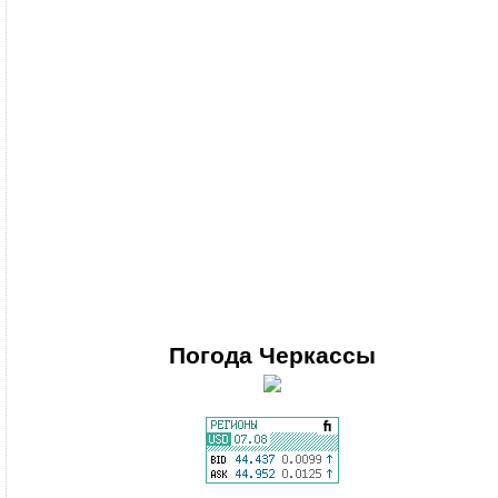
Погода
Черкассы