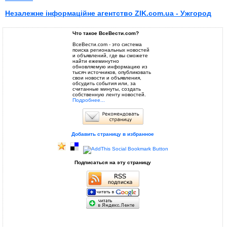
Незалежне інформаційне агентство ZIK.com.ua - Ужгород
Что такое ВсеВести.com?
ВсеВести.com - это система
поиска региональных новостей
и объявлений, где вы сможете
найти ежеминутно
обновляемую информацию из
тысяч источников, опубликовать
свои новости и объявления,
обсудить события или, за
считанные минуты, создать
собственную ленту новостей.
Подробнее...
Добавить страницу в избранное
Подписаться на эту страницу