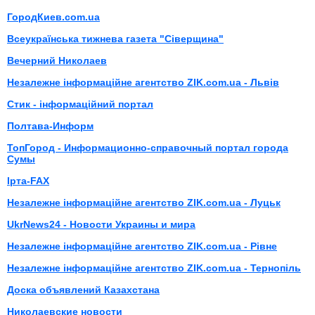
ГородКиев.com.ua
Всеукраїнська тижнева газета "Сіверщина"
Вечерний Николаев
Незалежне інформаційне агентство ZIK.com.ua - Львів
Стик - інформаційний портал
Полтава-Информ
ТопГород - Информационно-справочный портал города
Сумы
Ірта-FAX
Незалежне інформаційне агентство ZIK.com.ua - Луцьк
UkrNews24 - Новости Украины и мира
Незалежне інформаційне агентство ZIK.com.ua - Рівне
Незалежне інформаційне агентство ZIK.com.ua - Тернопіль
Доска объявлений Казахстана
Николаевские новости