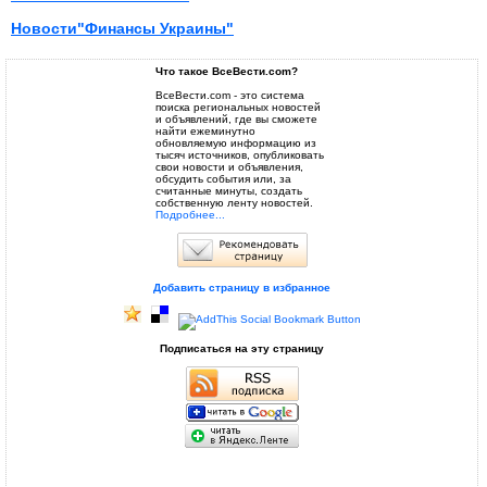
Новости"Финансы Украины"
Что такое ВсеВести.com?
ВсеВести.com - это система
поиска региональных новостей
и объявлений, где вы сможете
найти ежеминутно
обновляемую информацию из
тысяч источников, опубликовать
свои новости и объявления,
обсудить события или, за
считанные минуты, создать
собственную ленту новостей.
Подробнее...
Добавить страницу в избранное
Подписаться на эту страницу