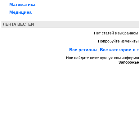
Математика
Медицина
ЛЕНТА ВЕСТЕЙ
Нет статей в выбранном 
Попробуйте изменить 
Все регионы
,
Все категории в 
Или найдите ниже нужную вам информаци
Запорожье