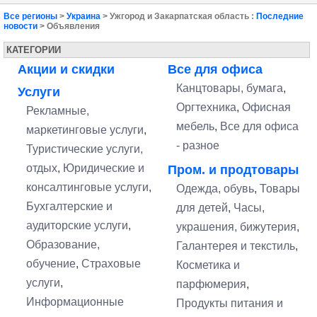
Все регионы
>
Украина
> Ужгород и Закарпатская область :
Последние
новости
> Объявления
КАТЕГОРИИ
Акции и скидки
Все для офиса
Канцтовары, бумага
,
Услуги
Оргтехника
,
Офисная
Рекламные,
мебель
,
Все для офиса
маркетинговые услуги
,
- разное
Туристические услуги,
отдых
,
Юридические и
Пром. и продтовары
консалтинговые услуги
,
Одежда, обувь
,
Товары
Бухгалтерские и
для детей
,
Часы,
аудиторские услуги
,
украшения, бижутерия
,
Образование,
Галантерея и текстиль
,
обучение
,
Страховые
Косметика и
услуги
,
парфюмерия
,
Информационные
Продукты питания и