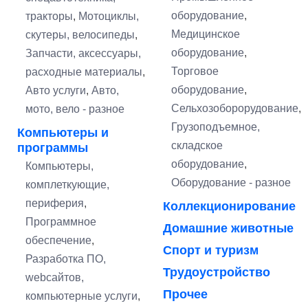
оборудование
,
тракторы
,
Мотоциклы,
Медицинское
скутеры, велосипеды
,
оборудование
,
Запчасти, аксессуары,
Торговое
расходные материалы
,
оборудование
,
Авто услуги
,
Авто,
Сельхозоборорудование
,
мото, вело - разное
Грузоподъемное,
Компьютеры и
складское
программы
оборудование
,
Компьютеры,
Оборудование - разное
комплеткующие,
периферия
,
Коллекционирование
Программное
Домашние животные
обеспечение
,
Спорт и туризм
Разработка ПО,
Трудоустройство
webсайтов,
Прочее
компьютерные услуги
,