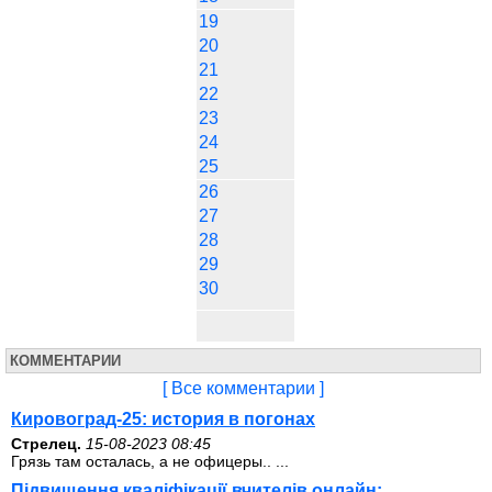
19
20
21
22
23
24
25
26
27
28
29
30
КОММЕНТАРИИ
[ Все комментарии ]
Кировоград-25: история в погонах
Стрелец.
15-08-2023 08:45
Грязь там осталась, а не офицеры.. ...
Підвищення кваліфікації вчителів онлайн: