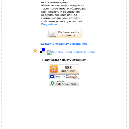
найти ежеминутно
обновляемую информацию из
тысяч источников, опубликовать
свои новости и объявления,
обсудить события или, за
считанные минуты, создать
собственную ленту новостей.
Подробнее...
Добавить страницу в избранное
Подписаться на эту страницу