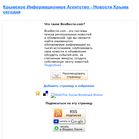
Крымское Информационное Агентство - Новости Крыма
сегодня
Что такое ВсеВести.com?
ВсеВести.com - это система
поиска региональных новостей
и объявлений, где вы сможете
найти ежеминутно
обновляемую информацию из
тысяч источников, опубликовать
свои новости и объявления,
обсудить события или, за
считанные минуты, создать
собственную ленту новостей.
Подробнее...
Добавить страницу в избранное
Подписаться на эту страницу