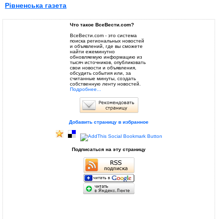
Рівненська газета
Что такое ВсеВести.com?
ВсеВести.com - это система
поиска региональных новостей
и объявлений, где вы сможете
найти ежеминутно
обновляемую информацию из
тысяч источников, опубликовать
свои новости и объявления,
обсудить события или, за
считанные минуты, создать
собственную ленту новостей.
Подробнее...
Добавить страницу в избранное
Подписаться на эту страницу