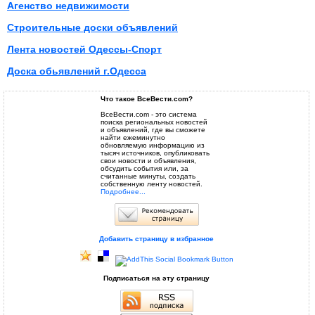
Агенство недвижимости
Строительные доски объявлений
Лента новостей Одессы-Спорт
Доска обьявлений г.Одесса
Что такое ВсеВести.com?
ВсеВести.com - это система
поиска региональных новостей
и объявлений, где вы сможете
найти ежеминутно
обновляемую информацию из
тысяч источников, опубликовать
свои новости и объявления,
обсудить события или, за
считанные минуты, создать
собственную ленту новостей.
Подробнее...
Добавить страницу в избранное
Подписаться на эту страницу