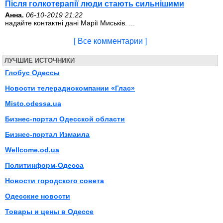
Після голкотерапії люди стають сильнішими
Анна.
06-10-2019 21:22
надайте контактні дані Марії Миськів. ...
[ Все комментарии ]
ЛУЧШИЕ ИСТОЧНИКИ
Глобус Одессы
Новости телерадиокомпании «Глас»
Misto.odessa.ua
Бизнес-портал Одесской области
Бизнес-портал Измаила
Wellcome.od.ua
Политинформ-Одесса
Новости городского совета
Одесские новости
Товары и цены в Одессе