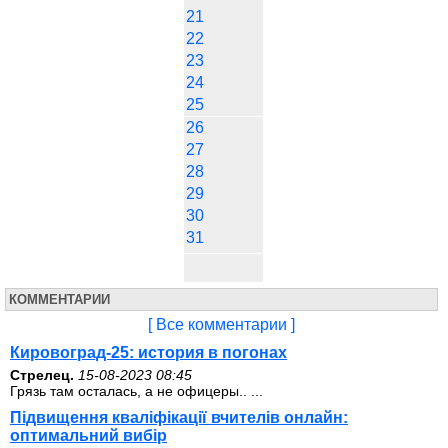
21
22
23
24
25
26
27
28
29
30
31
КОММЕНТАРИИ
[ Все комментарии ]
Кировоград-25: история в погонах
Стрелец.
15-08-2023 08:45
Грязь там осталась, а не офицеры.. ...
Підвищення кваліфікації вчителів онлайн:
оптимальний вибір