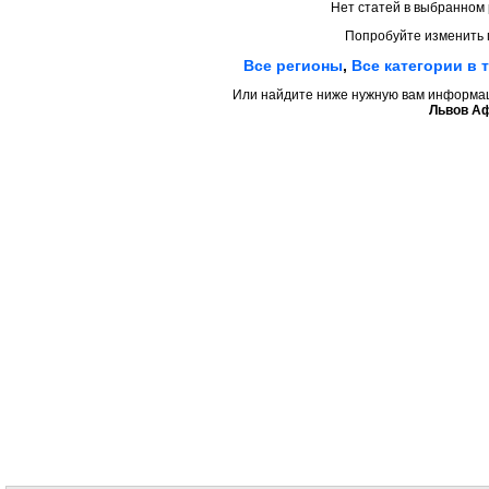
Нет статей в выбранном 
Попробуйте изменить 
Все регионы
,
Все категории в 
Или найдите ниже нужную вам информаци
Львов А