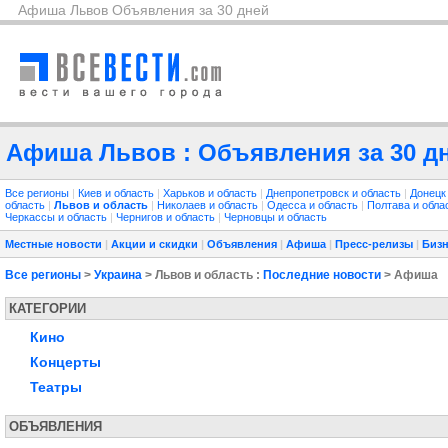
Афиша Львов Объявления за 30 дней
Афиша Львов : Объявления за 30 д
Все регионы
|
Киев и область
|
Харьков и область
|
Днепропетровск и область
|
Донецк
область
|
Львов и область
|
Николаев и область
|
Одесса и область
|
Полтава и обла
Черкассы и область
|
Чернигов и область
|
Черновцы и область
Местные новости
|
Акции и скидки
|
Объявления
|
Афиша
|
Пресс-релизы
|
Бизн
Все регионы
>
Украина
> Львов и область :
Последние новости
> Афиша
КАТЕГОРИИ
Кино
Концерты
Театры
ОБЪЯВЛЕНИЯ