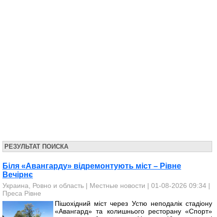
РЕЗУЛЬТАТ ПОИСКА
Біля «Авангарду» відремонтують міст – Рівне
Вечірнє
Украина, Ровно и область
|
Местные новости
| 01-08-2026 09:34 |
Преса Рівне
Пішохідний міст через Устю неподалік стадіону
«Авангард» та колишнього ресторану «Спорт»