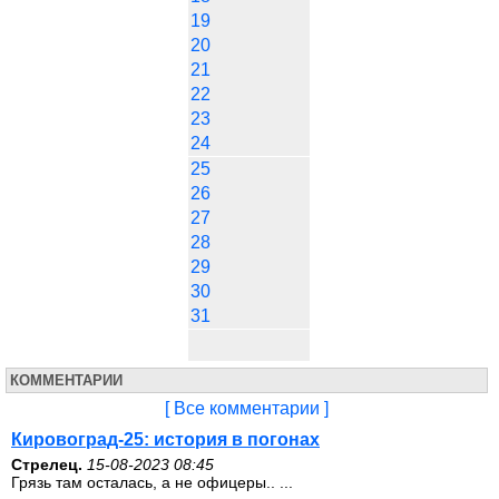
19
20
21
22
23
24
25
26
27
28
29
30
31
КОММЕНТАРИИ
[ Все комментарии ]
Кировоград-25: история в погонах
Стрелец.
15-08-2023 08:45
Грязь там осталась, а не офицеры.. ...