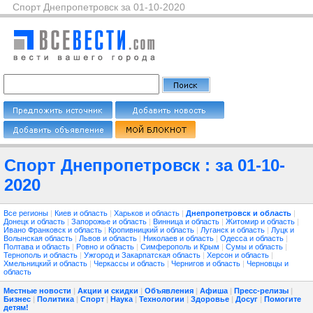
Спорт Днепропетровск за 01-10-2020
Спорт Днепропетровск : за 01-10-
2020
Все регионы
|
Киев и область
|
Харьков и область
|
Днепропетровск и область
|
Донецк и область
|
Запорожье и область
|
Винница и область
|
Житомир и область
|
Ивано Франковск и область
|
Кропивницкий и область
|
Луганск и область
|
Луцк и
Волынская область
|
Львов и область
|
Николаев и область
|
Одесса и область
|
Полтава и область
|
Ровно и область
|
Симферополь и Крым
|
Сумы и область
|
Тернополь и область
|
Ужгород и Закарпатская область
|
Херсон и область
|
Хмельницкий и область
|
Черкассы и область
|
Чернигов и область
|
Черновцы и
область
Местные новости
|
Акции и скидки
|
Объявления
|
Афиша
|
Пресс-релизы
|
Бизнес
|
Политика
|
Спорт
|
Наука
|
Технологии
|
Здоровье
|
Досуг
|
Помогите
детям!