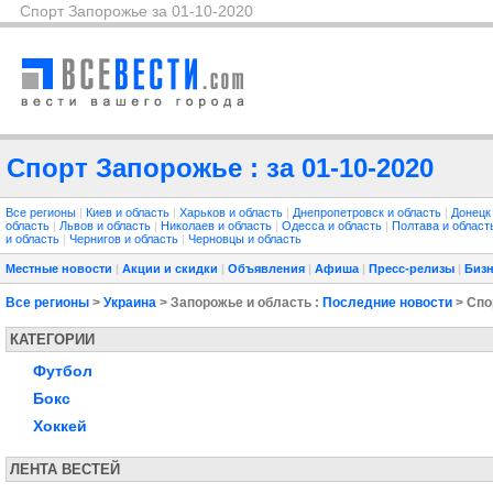
Спорт Запорожье за 01-10-2020
Спорт Запорожье : за 01-10-2020
Все регионы
|
Киев и область
|
Харьков и область
|
Днепропетровск и область
|
Донецк
область
|
Львов и область
|
Николаев и область
|
Одесса и область
|
Полтава и облас
и область
|
Чернигов и область
|
Черновцы и область
Местные новости
|
Акции и скидки
|
Объявления
|
Афиша
|
Пресс-релизы
|
Бизн
Все регионы
>
Украина
> Запорожье и область :
Последние новости
> Спо
КАТЕГОРИИ
Футбол
Бокс
Хоккей
ЛЕНТА ВЕСТЕЙ