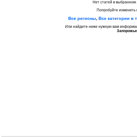
Нет статей в выбранном 
Попробуйте изменить 
Все регионы
,
Все категории в 
Или найдите ниже нужную вам информаци
Запорожье