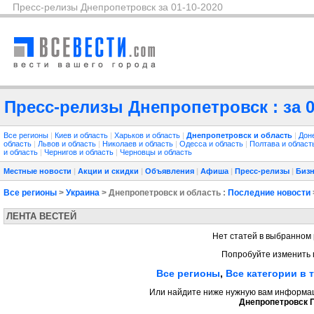
Пресс-релизы Днепропетровск за 01-10-2020
Пресс-релизы Днепропетровск : за 0
Все регионы
|
Киев и область
|
Харьков и область
|
Днепропетровск и область
|
Дон
область
|
Львов и область
|
Николаев и область
|
Одесса и область
|
Полтава и облас
и область
|
Чернигов и область
|
Черновцы и область
Местные новости
|
Акции и скидки
|
Объявления
|
Афиша
|
Пресс-релизы
|
Бизн
Все регионы
>
Украина
> Днепропетровск и область :
Последние новости
ЛЕНТА ВЕСТЕЙ
Нет статей в выбранном 
Попробуйте изменить 
Все регионы
,
Все категории в 
Или найдите ниже нужную вам информаци
Днепропетровск 