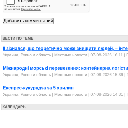
ВЕСТИ ПО ТЕМЕ
ІІ зізнався, що теоретично може знищити людей, – інт
Украина, Ровно и область
|
Местные новости
| 07-08-2026 16:11 |
Міжнародні морські перевезення: контейнерна логісти
Украина, Ровно и область
|
Местные новости
| 07-08-2026 15:39 |
Експрес-кукурудза за 5 хвилин
Украина, Ровно и область
|
Местные новости
| 07-08-2026 14:31 |
КАЛЕНДАРЬ