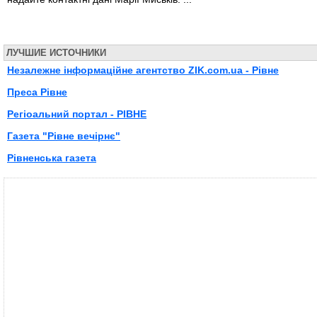
ЛУЧШИЕ ИСТОЧНИКИ
Незалежне інформаційне агентство ZIK.com.ua - Рівне
Преса Рівне
Регiоальний портал - РIВНЕ
Газета "Рівне вечірнє"
Рівненська газета