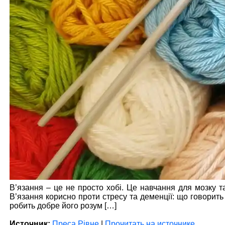
В’язання – це не просто хобі. Це навчання для мозку т
В’язання корисно проти стресу та деменції: що говорить 
робить добре його розум […]
Источник:
Преса Рівне
|
Прочитать на источнике