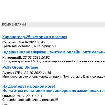
КОММЕНТАРИИ
Кировоград-25: история в погонах
Стрелец.
15-08-2023 08:45
Грязь там осталась, а не офицеры.. ...
Підвищення кваліфікації вчителів онлайн: оптимальн
КатеринаШ.
23-02-2023 10:52
Порадьте зручний LMS для викладання онлайн, бажано не англомов
Polly Group Ukraine
Avenue17Ru.
21-10-2022 14:16
Мне кажется это очень хорошая идея. Полностью с Вами соглашу
. ...
На дачу едут на одной ноге!
Но на этом испытания пенсионеров не заканчиваются
ОbMalv.
19-11-2021 11:51
Спасибо, ваш сайт очень полезный!
. ...