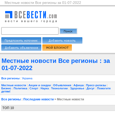
Местные новости Все регионы за 01-07-2022
Местные новости Все регионы : за
01-07-2022
Все регионы
|
Украина
Местные новости
|
Акции и скидки
|
Объявления
|
Афиша
|
Пресс-релизы
|
Бизнес
|
Политика
|
Спорт
|
Наука
|
Технологии
|
Здоровье
|
Досуг
|
Помогите
детям!
Все регионы
:
Последние новости
> Местные новости
ТОП 10