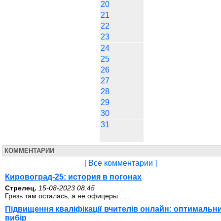
20
21
22
23
24
25
26
27
28
29
30
31
КОММЕНТАРИИ
[ Все комментарии ]
Кировоград-25: история в погонах
Стрелец.
15-08-2023 08:45
Грязь там осталась, а не офицеры.. ...
Підвищення кваліфікації вчителів онлайн: оптимальн
вибір