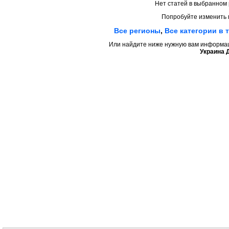
Нет статей в выбранном 
Попробуйте изменить 
Все регионы
,
Все категории в 
Или найдите ниже нужную вам информаци
Украина 