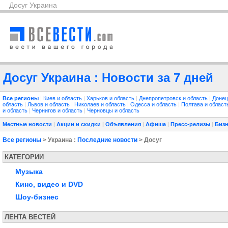
Досуг Украина
Досуг Украина : Новости за 7 дней
Все регионы
|
Киев и область
|
Харьков и область
|
Днепропетровск и область
|
Донец
область
|
Львов и область
|
Николаев и область
|
Одесса и область
|
Полтава и облас
и область
|
Чернигов и область
|
Черновцы и область
Местные новости
|
Акции и скидки
|
Объявления
|
Афиша
|
Пресс-релизы
|
Бизн
Все регионы
> Украина :
Последние новости
> Досуг
КАТЕГОРИИ
Музыка
Кино, видео и DVD
Шоу-бизнес
ЛЕНТА ВЕСТЕЙ