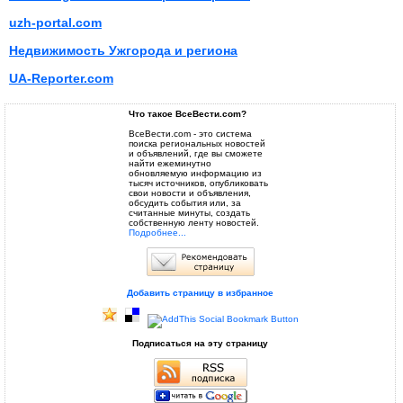
uzh-portal.com
Недвижимость Ужгорода и региона
UA-Reporter.com
Что такое ВсеВести.com?
ВсеВести.com - это система
поиска региональных новостей
и объявлений, где вы сможете
найти ежеминутно
обновляемую информацию из
тысяч источников, опубликовать
свои новости и объявления,
обсудить события или, за
считанные минуты, создать
собственную ленту новостей.
Подробнее...
Добавить страницу в избранное
Подписаться на эту страницу