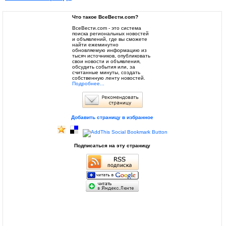
Что такое ВсеВести.com?
ВсеВести.com - это система
поиска региональных новостей
и объявлений, где вы сможете
найти ежеминутно
обновляемую информацию из
тысяч источников, опубликовать
свои новости и объявления,
обсудить события или, за
считанные минуты, создать
собственную ленту новостей.
Подробнее...
Добавить страницу в избранное
Подписаться на эту страницу