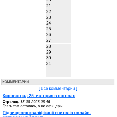
21
22
23
24
25
26
27
28
29
30
31
КОММЕНТАРИИ
[ Все комментарии ]
Кировоград-25: история в погонах
Стрелец.
15-08-2023 08:45
Грязь там осталась, а не офицеры.. ...
Підвищення кваліфікації вчителів онлайн: